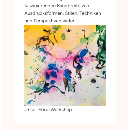
faszinierenden Bandbreite von
Ausdrucksformen, Stilen, Techniken
und Perspektiven wider.
Unser Ebru-Workshop